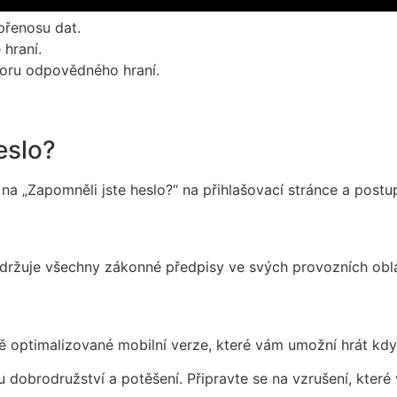
přenosu dat.
 hraní.
poru odpovědného hraní.
eslo?
a „Zapomněli jste heslo?“ na přihlašovací stránce a postu
držuje všechny zákonné předpisy ve svých provozních obl
ě optimalizované mobilní verze, které vám umožní hrát kdyk
obrodružství a potěšení. Připravte se na vzrušení, které v