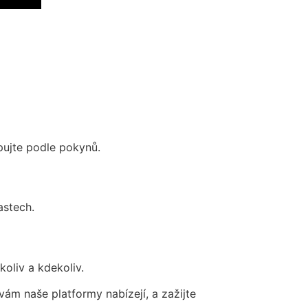
pujte podle pokynů.
astech.
oliv a kdekoliv.
ám naše platformy nabízejí, a zažijte