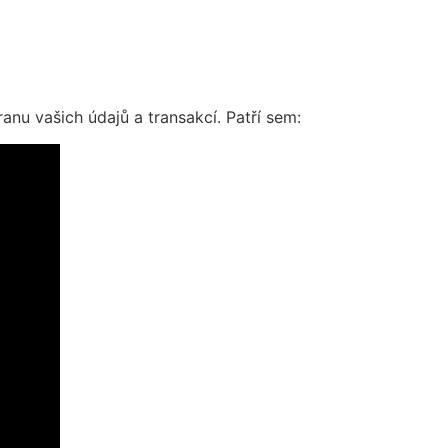
anu vašich údajů a transakcí. Patří sem: