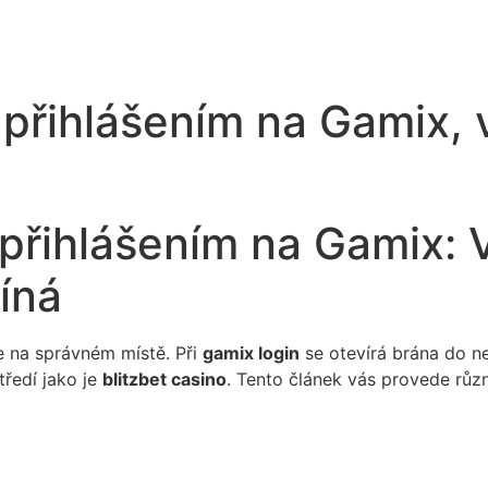
 přihlášením na Gamix, 
přihlášením na Gamix: 
íná
te na správném místě. Při
gamix login
se otevírá brána do n
tředí jako je
blitzbet casino
. Tento článek vás provede růz