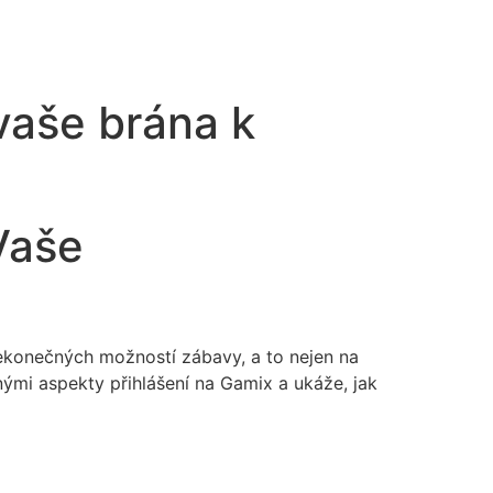
vaše brána k
Vaše
ekonečných možností zábavy, a to nejen na
nými aspekty přihlášení na Gamix a ukáže, jak