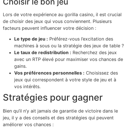
Choisir le bon jeu
Lors de votre expérience au gorilla casino, il est crucial
de choisir des jeux qui vous conviennent. Plusieurs
facteurs peuvent influencer votre décision :
Le type de jeu :
Préférez-vous l’excitation des
machines à sous ou la stratégie des jeux de table ?
Le taux de redistribution :
Recherchez des jeux
avec un RTP élevé pour maximiser vos chances de
gains.
Vos préférences personnelles :
Choisissez des
jeux qui correspondent à votre style de jeu et à
vos intérêts.
Stratégies pour gagner
Bien qu’il n’y ait jamais de garantie de victoire dans le
jeu, il y a des conseils et des stratégies qui peuvent
améliorer vos chances :