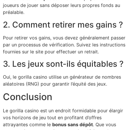
joueurs de jouer sans déposer leurs propres fonds au
préalable.
2. Comment retirer mes gains ?
Pour retirer vos gains, vous devez généralement passer
par un processus de vérification. Suivez les instructions
fournies sur le site pour effectuer un retrait.
3. Les jeux sont-ils équitables ?
Oui, le gorilla casino utilise un générateur de nombres
aléatoires (RNG) pour garantir l’équité des jeux.
Conclusion
Le gorilla casino est un endroit formidable pour élargir
vos horizons de jeu tout en profitant d’offres
attrayantes comme le
bonus sans dépôt
. Que vous