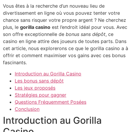
Vous êtes à la recherche d’un nouveau lieu de
divertissement en ligne où vous pouvez tenter votre
chance sans risquer votre propre argent ? Ne cherchez
plus, le
gorilla casino
est l’endroit idéal pour vous. Avec
son offre exceptionnelle de
bonus sans dépôt
, ce
casino en ligne attire des joueurs de toutes parts. Dans
cet article, nous explorerons ce que le gorilla casino a à
offrir et comment maximiser vos gains avec ces bonus
fascinants.
Introduction au Gorilla Casino
Les bonus sans dépôt
Les jeux proposés
Stratégies pour gagner
Questions Fréquemment Posées
Conclusion
Introduction au Gorilla
Casino