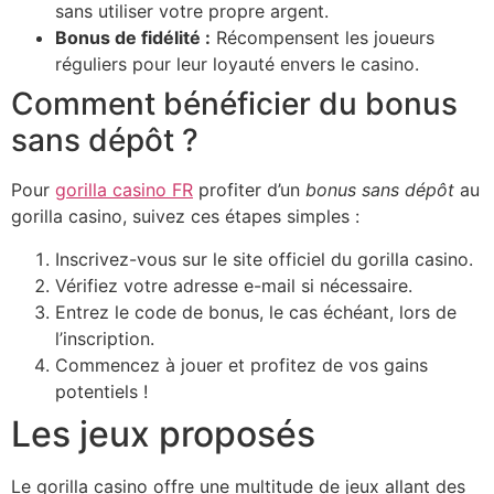
sans utiliser votre propre argent.
Bonus de fidélité :
Récompensent les joueurs
réguliers pour leur loyauté envers le casino.
Comment bénéficier du bonus
sans dépôt ?
Pour
gorilla casino FR
profiter d’un
bonus sans dépôt
au
gorilla casino, suivez ces étapes simples :
Inscrivez-vous sur le site officiel du gorilla casino.
Vérifiez votre adresse e-mail si nécessaire.
Entrez le code de bonus, le cas échéant, lors de
l’inscription.
Commencez à jouer et profitez de vos gains
potentiels !
Les jeux proposés
Le gorilla casino offre une multitude de jeux allant des